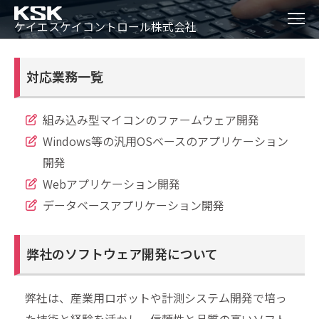
ケイエスケイコントロール株式会社
対応業務一覧
ソフトウェア開発
組み込み型マイコンのファームウェア開発
Windows等の汎用OSベースのアプリケーション
開発
Webアプリケーション開発
データベースアプリケーション開発
弊社のソフトウェア開発について
弊社は、産業用ロボットや計測システム開発で培っ
た技術と経験を活かし、信頼性と品質の高いソフト